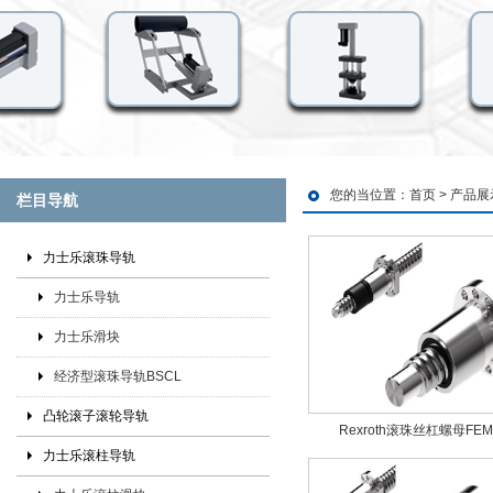
您的当位置：
首页
>
产品展
栏目导航
力士乐滚珠导轨
力士乐导轨
力士乐滑块
经济型滚珠导轨BSCL
凸轮滚子滚轮导轨
Rexroth滚珠丝杠螺母FEM-
力士乐滚柱导轨