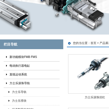
您的当位置：
首页
>
产品展
栏目导航
新功能模块FMB FMS
电动执行器电缸
直线运动系统
力士乐滚珠导轨
力士乐导轨
力士乐滚珠丝杠
力士乐滑块