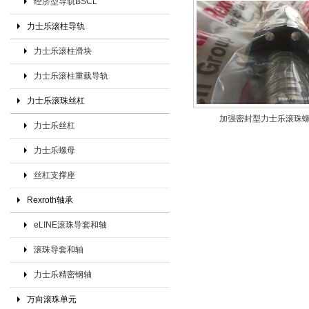
经济型导轨BSCL
力士乐滚柱导轨
力士乐滚柱滑块
力士乐滚柱重载导轨
力士乐滚珠丝杠
加强密封型力士乐滚珠
力士乐丝杠
力士乐螺母
丝杠支撑座
Rexroth轴承
eLINE滚珠导套和轴
滚珠导套和轴
力士乐精密钢轴
万向滚珠单元