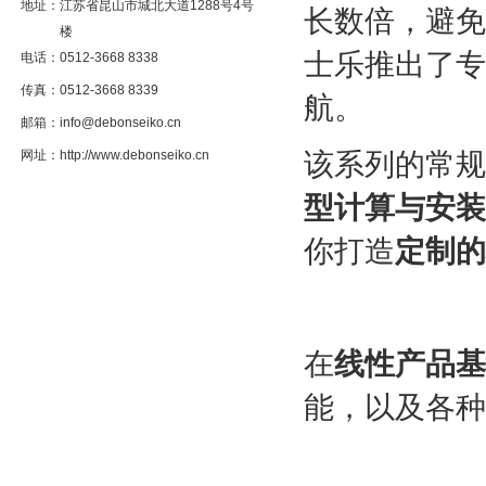
地址：
江苏省昆山市城北大道1288号4号
长数倍，避免
楼
士乐推出了专
电话：
0512-3668 8338
传真：
0512-3668 8339
航。
邮箱：
info@debonseiko.cn
网址：
http://www.debonseiko.cn
该系列的常规
型计算与安装
你打造
定制的
在
线性产品基
能，以及各种