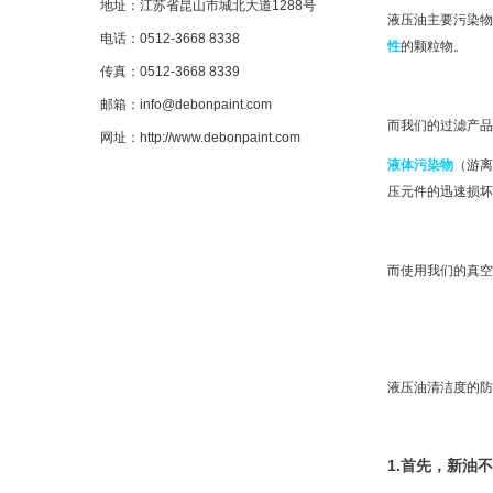
地址：
江苏省昆山市城北大道1288号
液压油主要污染物
电话：
0512-3668 8338
性
的颗粒物。
传真：
0512-3668 8339
邮箱：
info@debonpaint.com
而我们的过滤产品
网址：
http://www.debonpaint.com
液体污染物
（游离
压元件的迅速损坏
而使用我们的真空
液压油清洁度的防
1.首先，新油