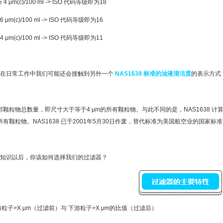
4 μm(c)/100 ml -> ISO 代码等级即为18
 μm(c)/100 ml -> ISO 代码等级即为16
 μm(c)/100 ml -> ISO 代码等级即为11
是在日常工作中我们可能还会接触到另外一个
NAS1638 标准的油液清洁度
的表示方式
计算全部颗粒物总数量，即尺寸大于等于4 μm的所有颗粒物。与此不同的是，NAS1638
所有颗粒物。NAS1638 已于2001年5月30日作废，替代标准为美国航空业的国家标准 SA
知识以后，你该如何选择我们的过滤器？
粒子>X μm（过滤前）与 下游粒子>X μm的比值（过滤后）